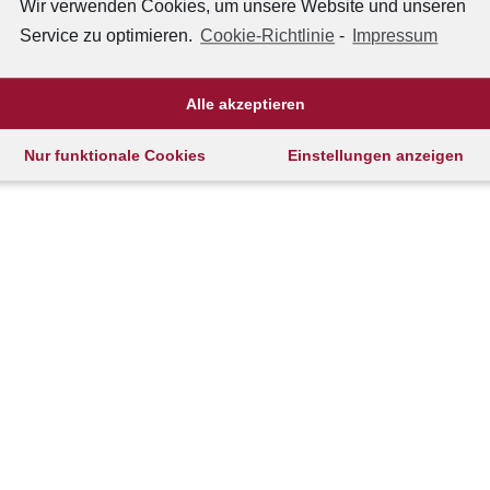
Wir verwenden Cookies, um unsere Website und unseren
Service zu optimieren.
Cookie-Richtlinie
-
Impressum
Alle akzeptieren
Nur funktionale Cookies
Einstellungen anzeigen